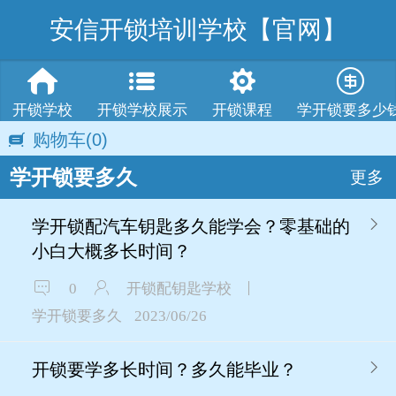
安信开锁培训学校【官网】
开锁学校
开锁学校展示
开锁课程
学开锁要多少
购物车
(0)
学开锁要多久
更多
学开锁配汽车钥匙多久能学会？零基础的
小白大概多长时间？
0
开锁配钥匙学校
学开锁要多久
2023/06/26
开锁要学多长时间？多久能毕业？