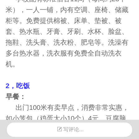
米），一人一铺，内有空调、座椅、储藏
柜等。免费提供棉被、床单、垫被、被
套、热水瓶、牙膏、牙刷、水杯、脸盆、
拖鞋、洗头膏、洗衣粉、肥皂等。洗澡有
多台热水器，洗衣服有免费全自动洗衣
机。
2，吃饭
早餐：
出门100米有卖早点，消费非常实惠，
如小笼包（鸡蛋大小10个）4元、豆腐脑
1.5元、炒粉3元、鸡蛋煎饼4元等等。
写评论...