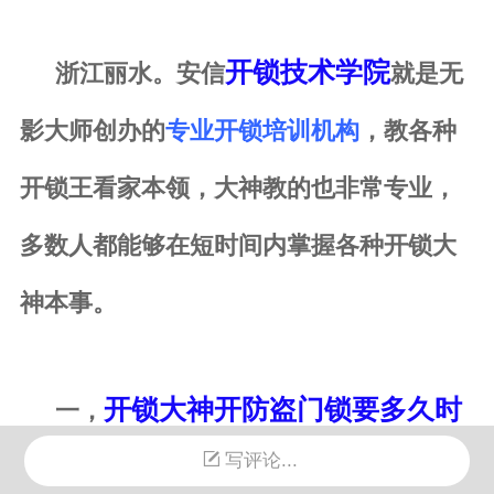
开锁技术学院
浙江丽水。安信
就是无
影大师创办的
专业开锁培训机构
，教各种
开锁王看家本领，大神教的也非常专业，
多数人都能够在短时间内掌握各种开锁大
神本事。
开锁大神开防盗门锁要多久时
一，
间？
写评论...