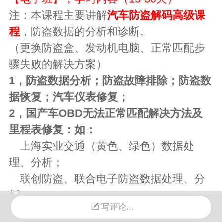
注：本课程主要讲解
汽车防盗解码高级课
程
，防盗数据的分析和诊断。
（更换防盗盒、发动机电脑、正常匹配步
骤失败的解决方案）
1
，防盗数据分析；防盗故障排除；防盗数
据恢复；汽车仪表修复；
2
，国产车
OBD
无法正常匹配解决方法及
里程表修复：如：
上海实业交通（黄色、绿色）数据处
理、分析；
联创防盗、联合电子防盗数据处理、分
析；
写评论...
德尔福防盗盒数据处理、分析；