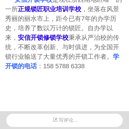
一所
正规锁匠职业培训学校
，坐落在风景
秀丽的丽水市上，距今已有7年的办学历
史，培养了数以万计的锁匠。自办学以
来，
安信开锁修锁学校
秉承从严治校的传
统，不断改革创新、与时俱进，为全国开
锁行业输送了大量优秀的开锁工作者。
学
开锁的电话
：158 5788 6338
写评论...