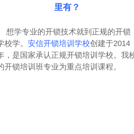
里有？
想学专业的开锁技术就到正规的开锁
学校学。
安信开锁培训学校
创建于2014
年，是国家承认正规开锁培训学校。我
的开锁培训班专业为重点培训课程。